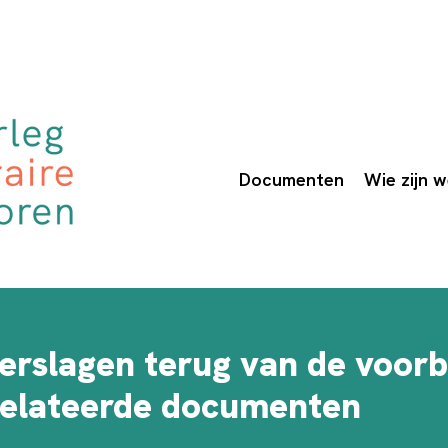
Documenten
Wie zijn 
verslagen terug van de voorb
elateerde documenten