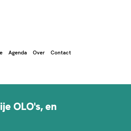
we
Agenda
Over
Contact
ije OLO's, en