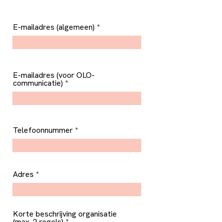
E-mailadres (algemeen)
E-mailadres (voor OLO-
communicatie)
Telefoonnummer
Adres
Korte beschrijving organisatie
(max. 2 regels)