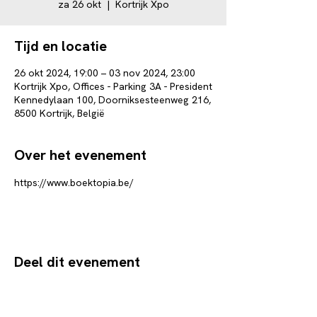
za 26 okt
  |  
Kortrijk Xpo
Tijd en locatie
26 okt 2024, 19:00 – 03 nov 2024, 23:00
Kortrijk Xpo, Offices - Parking 3A - President
Kennedylaan 100, Doorniksesteenweg 216,
8500 Kortrijk, België
Over het evenement
https://www.boektopia.be/
Deel dit evenement