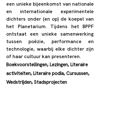
een unieke bijeenkomst van nationale
en internationale experimentele
dichters onder (en op) de koepel van
het Planetarium. Tijdens het BPPF
ontstaat een unieke samenwerking
tussen poëzie, performance en
technologie, waarbij elke dichter zijn
of haar cultuur kan presenteren.
Boekvoorstellingen, Lezingen, Literaire
activiteiten, Literaire podia, Cursussen,
Wedstrijden, Stadsprojecten
0032476576287
poetic.be@gmail.com
https://www.poetryfest.brussel
s/