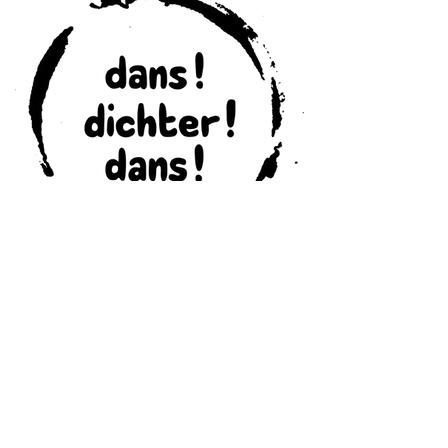
Vorige
Volgende
© OLO 2023