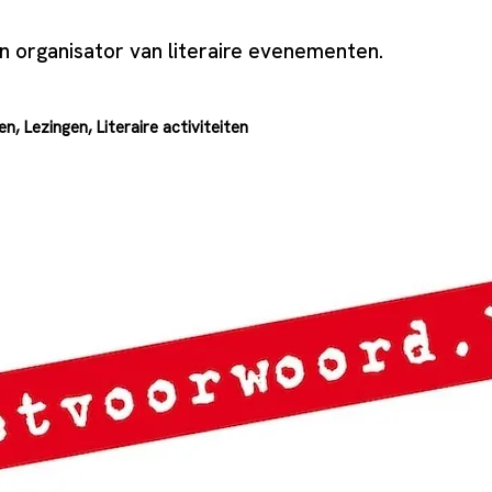
 organisator van literaire evenementen.
n, Lezingen, Literaire activiteiten
oord.be