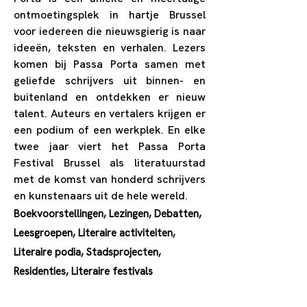
ontmoetingsplek in hartje Brussel
voor iedereen die nieuwsgierig is naar
ideeën, teksten en verhalen. Lezers
komen bij Passa Porta samen met
geliefde schrijvers uit binnen- en
buitenland en ontdekken er nieuw
talent. Auteurs en vertalers krijgen er
een podium of een werkplek. En elke
twee jaar viert het Passa Porta
Festival Brussel als literatuurstad
met de komst van honderd schrijvers
en kunstenaars uit de hele wereld.
Boekvoorstellingen, Lezingen, Debatten,
Leesgroepen, Literaire activiteiten,
Literaire podia, Stadsprojecten,
Residenties, Literaire festivals
0032 22 26 04 54