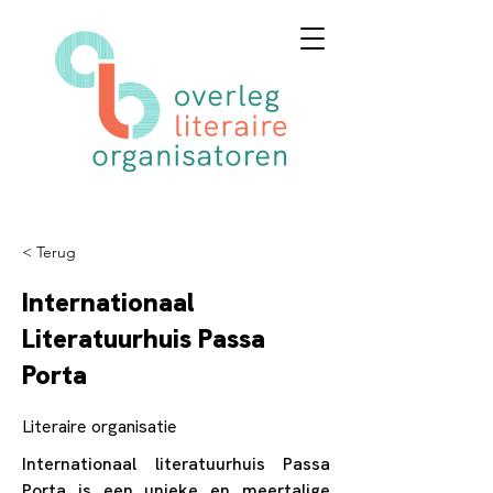
< Terug
Internationaal
Literatuurhuis Passa
Porta
Literaire organisatie
Internationaal literatuurhuis Passa
Porta is een unieke en meertalige