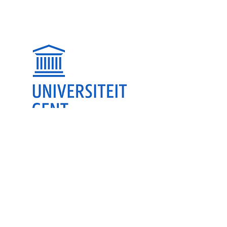
Vorige
Volgende
© OLO 2023