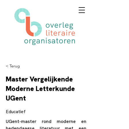
< Terug
Master Vergelijkende
Moderne Letterkunde
UGent
Educatief
UGent-master rond moderne en
hedendaagse literatuur met een