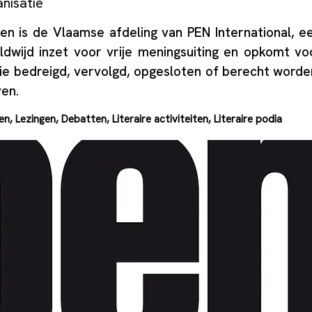
anisatie
n is de Vlaamse afdeling van PEN International, ee
ldwijd inzet voor vrije meningsuiting en opkomt vo
die bedreigd, vervolgd, opgesloten of berecht word
en.
n, Lezingen, Debatten, Literaire activiteiten, Literaire podia