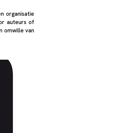
n organisatie
or auteurs of
en omwille van