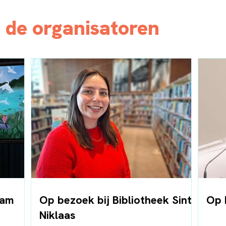
 de organisatoren
sam
Op bezoek bij Bibliotheek Sint-
Op 
Niklaas