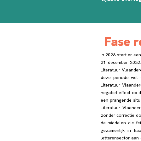
Fase r
In 2028 start er ee
31 december 2032. 
Literatuur Vlaander
deze periode wel 
Literatuur Vlaande
negatief effect op 
een prangende situa
Literatuur Vlaande
zonder correctie do
de middelen die fei
gezamenlijk in ka
letterensector aan