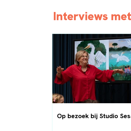
Interviews met
Op bezoek bij Studio Se