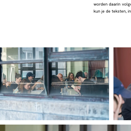
worden daarin volge
kun je de teksten, i