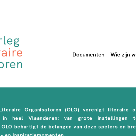
Documenten
Wie zijn 
iteraire Organisatoren (OLO) verenigt literaire o
n in heel Vlaanderen: van grote instellingen to
t OLO behartigt de belangen van deze spelers en br
g- en inspiratiemomenten.