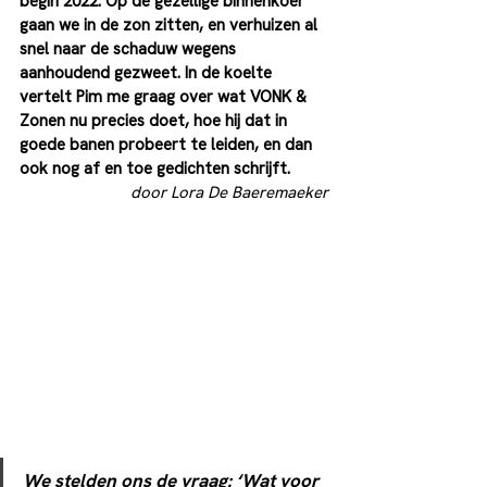
begin 2022. Op de gezellige binnenkoer 
gaan we in de zon zitten, en verhuizen al 
snel naar de schaduw wegens 
aanhoudend gezweet. In de koelte 
vertelt Pim me graag over wat VONK & 
Zonen nu precies doet, hoe hij dat in 
goede banen probeert te leiden, en dan 
ook nog af en toe gedichten schrijft. 
door Lora De Baeremaeker
We stelden ons de vraag: ‘Wat voor 