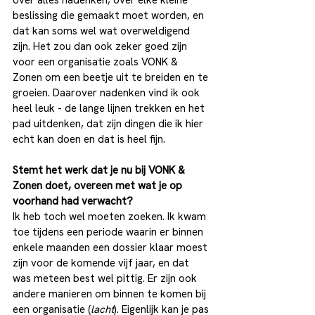
over alles nadenken, over elke kleine 
beslissing die gemaakt moet worden, en 
dat kan soms wel wat overweldigend 
zijn. Het zou dan ook zeker goed zijn 
voor een organisatie zoals VONK & 
Zonen om een beetje uit te breiden en te 
groeien. Daarover nadenken vind ik ook 
heel leuk - de lange lijnen trekken en het 
pad uitdenken, dat zijn dingen die ik hier 
echt kan doen en dat is heel fijn. 
Stemt het werk dat je nu bij VONK & 
Zonen doet, overeen met wat je op 
voorhand had verwacht?
Ik heb toch wel moeten zoeken. Ik kwam 
toe tijdens een periode waarin er binnen 
enkele maanden een dossier klaar moest 
zijn voor de komende vijf jaar, en dat 
was meteen best wel pittig. Er zijn ook 
andere manieren om binnen te komen bij 
een organisatie (
lacht
). Eigenlijk kan je pas 