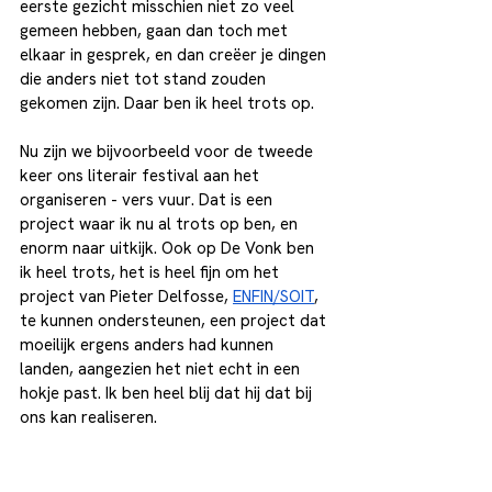
eerste gezicht misschien niet zo veel 
gemeen hebben, gaan dan toch met 
elkaar in gesprek, en dan creëer je dingen 
die anders niet tot stand zouden 
gekomen zijn. Daar ben ik heel trots op. 
Nu zijn we bijvoorbeeld voor de tweede 
keer ons literair festival aan het 
organiseren - vers vuur. Dat is een 
project waar ik nu al trots op ben, en 
enorm naar uitkijk. Ook op De Vonk ben 
ik heel trots, het is heel fijn om het 
project van Pieter Delfosse, 
ENFIN/SOIT
, 
te kunnen ondersteunen, een project dat 
moeilijk ergens anders had kunnen 
landen, aangezien het niet echt in een 
hokje past. Ik ben heel blij dat hij dat bij 
ons kan realiseren. 