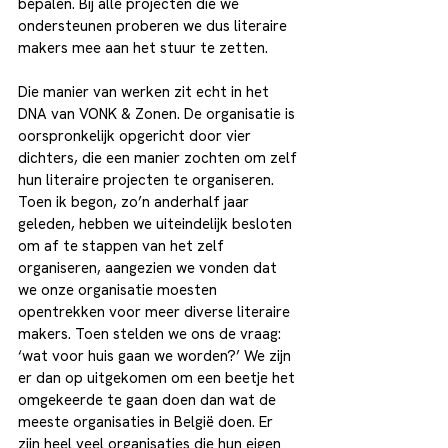
bepalen. Bij alle projecten die we 
ondersteunen proberen we dus literaire 
makers mee aan het stuur te zetten.
Die manier van werken zit echt in het 
DNA van VONK & Zonen. De organisatie is 
oorspronkelijk opgericht door vier 
dichters, die een manier zochten om zelf 
hun literaire projecten te organiseren. 
Toen ik begon, zo’n anderhalf jaar 
geleden, hebben we uiteindelijk besloten 
om af te stappen van het zelf 
organiseren, aangezien we vonden dat 
we onze organisatie moesten 
opentrekken voor meer diverse literaire 
makers. Toen stelden we ons de vraag: 
‘wat voor huis gaan we worden?’ We zijn 
er dan op uitgekomen om een beetje het 
omgekeerde te gaan doen dan wat de 
meeste organisaties in België doen. Er 
zijn heel veel organisaties die hun eigen 