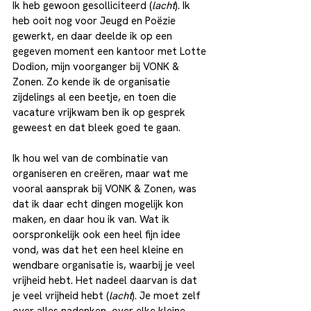
Ik heb gewoon gesolliciteerd (
lacht
). Ik 
heb ooit nog voor Jeugd en Poëzie 
gewerkt, en daar deelde ik op een 
gegeven moment een kantoor met Lotte 
Dodion, mijn voorganger bij VONK & 
Zonen. Zo kende ik de organisatie 
zijdelings al een beetje, en toen die 
vacature vrijkwam ben ik op gesprek 
geweest en dat bleek goed te gaan. 
Ik hou wel van de combinatie van 
organiseren en creëren, maar wat me 
vooral aansprak bij VONK & Zonen, was 
dat ik daar echt dingen mogelijk kon 
maken, en daar hou ik van. Wat ik 
oorspronkelijk ook een heel fijn idee 
vond, was dat het een heel kleine en 
wendbare organisatie is, waarbij je veel 
vrijheid hebt. Het nadeel daarvan is dat 
je veel vrijheid hebt (
lacht
). Je moet zelf 