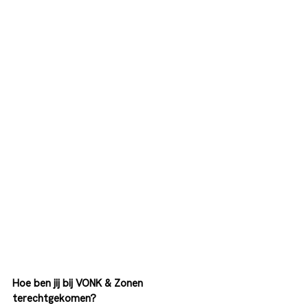
Hoe ben jij bij VONK & Zonen 
terechtgekomen? 