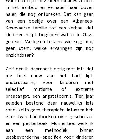
Want dat blijft onze kern: lacunes zoeken 
in het aanbod en verhalen naar boven 
halen die nog ontbreken. Dat kan gaan 
van een boekje over een Albanees-
Kosovaarse familie tot een verhaal dat 
kinderen helpt begrijpen wat er in Gaza 
gebeurt. We kijken telkens: wie krijgt nog 
geen stem, welke ervaringen zijn nog 
onzichtbaar?
Zelf ben ik daarnaast bezig met iets dat 
me heel nauw aan het hart ligt: 
ondersteuning voor kinderen met 
selectief mutisme of extreme 
praatangst, een angststoornis. Tien jaar 
geleden bestond daar nauwelijks iets 
rond, zelfs geen therapieën. Intussen heb 
ik er twee handboeken over geschreven 
en een peuterboek. Momenteel werk ik 
aan een methodiek binnen 
leesbevordering, specifiek voor kinderen 