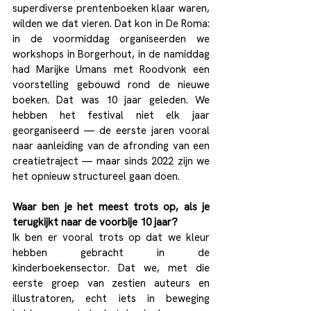
superdiverse prentenboeken klaar waren, 
wilden we dat vieren. Dat kon in De Roma: 
in de voormiddag organiseerden we 
workshops in Borgerhout, in de namiddag 
had Marijke Umans met Roodvonk een 
voorstelling gebouwd rond de nieuwe 
boeken. Dat was 10 jaar geleden. We 
hebben het festival niet elk jaar 
georganiseerd — de eerste jaren vooral 
naar aanleiding van de afronding van een 
creatietraject — maar sinds 2022 zijn we 
het opnieuw structureel gaan doen. 
Waar ben je het meest trots op, als je 
terugkijkt naar de voorbije 10 jaar?
Ik ben er vooral trots op dat we kleur 
hebben gebracht in de 
kinderboekensector. Dat we, met die 
eerste groep van zestien auteurs en 
illustratoren, echt iets in beweging 