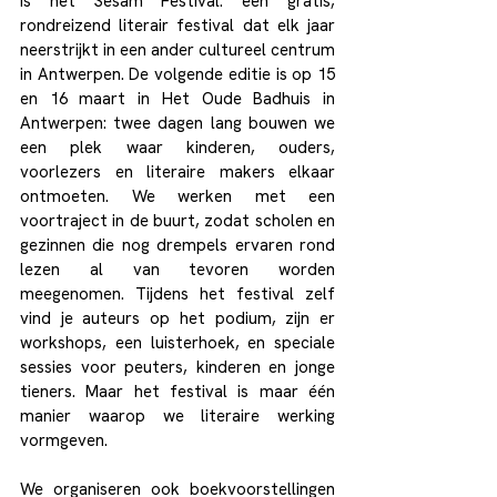
is het Sesam Festival: een gratis, 
rondreizend literair festival dat elk jaar 
neerstrijkt in een ander cultureel centrum 
in Antwerpen. De volgende editie is op 15 
en 16 maart in Het Oude Badhuis in 
Antwerpen: twee dagen lang bouwen we 
een plek waar kinderen, ouders, 
voorlezers en literaire makers elkaar 
ontmoeten. We werken met een 
voortraject in de buurt, zodat scholen en 
gezinnen die nog drempels ervaren rond 
lezen al van tevoren worden 
meegenomen. Tijdens het festival zelf 
vind je auteurs op het podium, zijn er 
workshops, een luisterhoek, en speciale 
sessies voor peuters, kinderen en jonge 
tieners. Maar het festival is maar één 
manier waarop we literaire werking 
vormgeven.
We organiseren ook boekvoorstellingen 