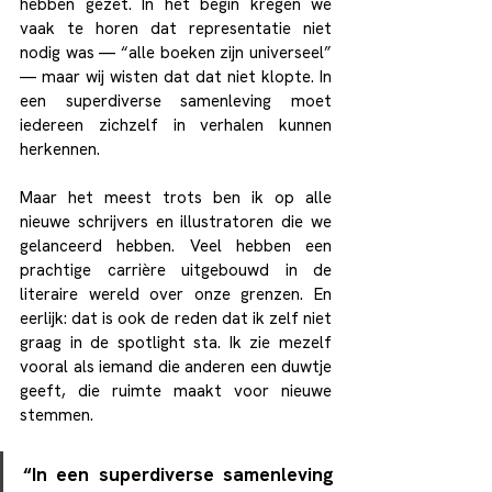
hebben gezet. In het begin kregen we 
vaak te horen dat representatie niet 
nodig was — “alle boeken zijn universeel” 
— maar wij wisten dat dat niet klopte. In 
een superdiverse samenleving moet 
iedereen zichzelf in verhalen kunnen 
herkennen.
Maar het meest trots ben ik op alle 
nieuwe schrijvers en illustratoren die we 
gelanceerd hebben. Veel hebben een 
prachtige carrière uitgebouwd in de 
literaire wereld over onze grenzen. En 
eerlijk: dat is ook de reden dat ik zelf niet 
graag in de spotlight sta. Ik zie mezelf 
vooral als iemand die anderen een duwtje 
geeft, die ruimte maakt voor nieuwe 
stemmen.
“In een superdiverse samenleving 