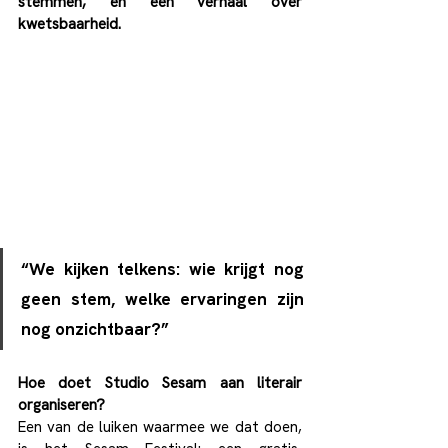
stemmen, en een verhaal over 
kwetsbaarheid. 
“We kijken telkens: wie krijgt nog 
geen stem, welke ervaringen zijn 
nog onzichtbaar?”
Hoe doet Studio Sesam aan literair 
organiseren?
Een van de luiken waarmee we dat doen, 